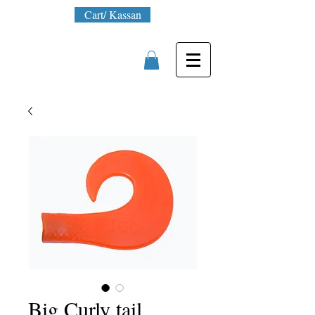
Cart/ Kassan
Big Curly tail