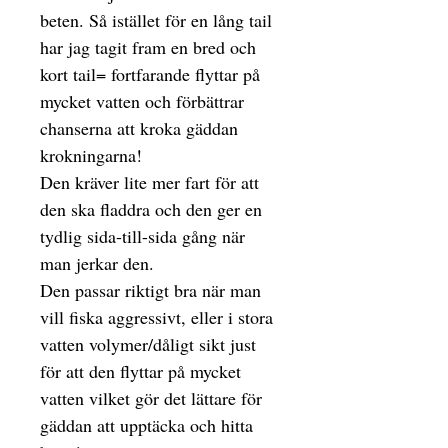
beten. Så istället för en lång tail
har jag tagit fram en bred och
kort tail= fortfarande flyttar på
mycket vatten och förbättrar
chanserna att kroka gäddan
krokningarna!
Den kräver lite mer fart för att
den ska fladdra och den ger en
tydlig sida-till-sida gång när
man jerkar den.
Den passar riktigt bra när man
vill fiska aggressivt, eller i stora
vatten volymer/dåligt sikt just
för att den flyttar på mycket
vatten vilket gör det lättare för
gäddan att upptäcka och hitta