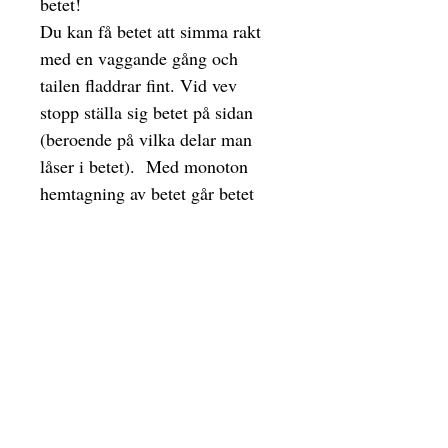
betet!
Du kan få betet att simma rakt
med en vaggande gång och
tailen fladdrar fint. Vid vev
stopp ställa sig betet på sidan
(beroende på vilka delar man
låser i betet). Med monoton
hemtagning av betet går betet
rakt.
Watch how it works